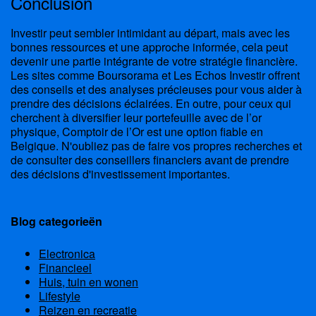
Conclusion
Investir peut sembler intimidant au départ, mais avec les
bonnes ressources et une approche informée, cela peut
devenir une partie intégrante de votre stratégie financière.
Les sites comme Boursorama et Les Echos Investir offrent
des conseils et des analyses précieuses pour vous aider à
prendre des décisions éclairées. En outre, pour ceux qui
cherchent à diversifier leur portefeuille avec de l’or
physique, Comptoir de l’Or est une option fiable en
Belgique. N'oubliez pas de faire vos propres recherches et
de consulter des conseillers financiers avant de prendre
des décisions d'investissement importantes.
Blog categorieën
Electronica
Financieel
Huis, tuin en wonen
Lifestyle
Reizen en recreatie