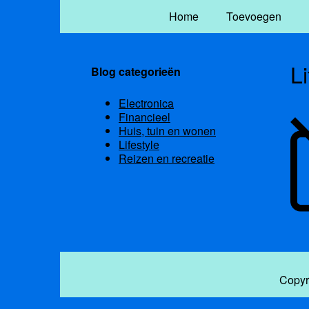
Home
Toevoegen
Li
Blog categorieën
Electronica
Financieel
Huis, tuin en wonen
Lifestyle
Reizen en recreatie
Copyr