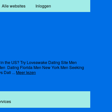
Alle websites
Inloggen
in the US? Try Loveawake Dating Site Men
e Men Dating Florida Men New York Men Seeking
s Dati ...
Meer lezen
ervices