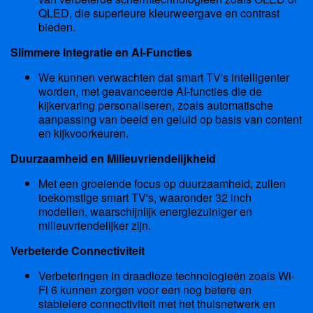
QLED, die superieure kleurweergave en contrast
bieden.
Slimmere Integratie en AI-Functies
We kunnen verwachten dat smart TV's intelligenter
worden, met geavanceerde AI-functies die de
kijkervaring personaliseren, zoals automatische
aanpassing van beeld en geluid op basis van content
en kijkvoorkeuren.
Duurzaamheid en Milieuvriendelijkheid
Met een groeiende focus op duurzaamheid, zullen
toekomstige smart TV's, waaronder 32 inch
modellen, waarschijnlijk energiezuiniger en
milieuvriendelijker zijn.
Verbeterde Connectiviteit
Verbeteringen in draadloze technologieën zoals Wi-
Fi 6 kunnen zorgen voor een nog betere en
stabielere connectiviteit met het thuisnetwerk en