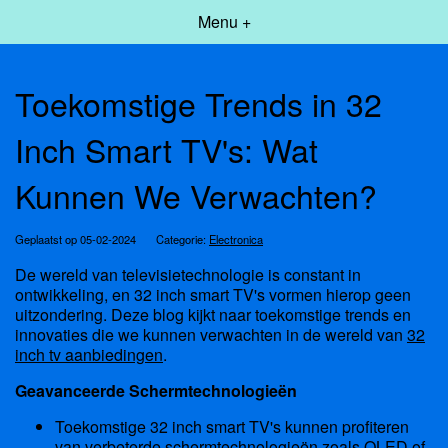
Menu +
Toekomstige Trends in 32
Inch Smart TV's: Wat
Kunnen We Verwachten?
Geplaatst op 05-02-2024
Categorie:
Electronica
De wereld van televisietechnologie is constant in
ontwikkeling, en 32 inch smart TV's vormen hierop geen
uitzondering. Deze blog kijkt naar toekomstige trends en
innovaties die we kunnen verwachten in de wereld van
32
inch tv aanbiedingen
.
Geavanceerde Schermtechnologieën
Toekomstige 32 inch smart TV's kunnen profiteren
van verbeterde schermtechnologieën zoals OLED of