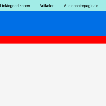
Linktegoed kopen
Artikelen
Alle dochterpagina's