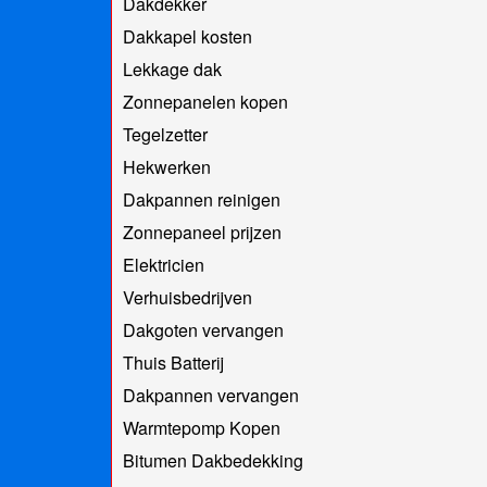
Dakdekker
Dakkapel kosten
Lekkage dak
Zonnepanelen kopen
Tegelzetter
Hekwerken
Dakpannen reinigen
Zonnepaneel prijzen
Elektricien
Verhuisbedrijven
Dakgoten vervangen
Thuis Batterij
Dakpannen vervangen
Warmtepomp Kopen
Bitumen Dakbedekking