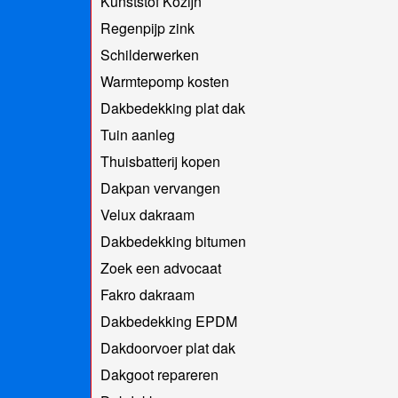
Kunststof Kozijn
Regenpijp zink
Schilderwerken
Warmtepomp kosten
Dakbedekking plat dak
Tuin aanleg
Thuisbatterij kopen
Dakpan vervangen
Velux dakraam
Dakbedekking bitumen
Zoek een advocaat
Fakro dakraam
Dakbedekking EPDM
Dakdoorvoer plat dak
Dakgoot repareren