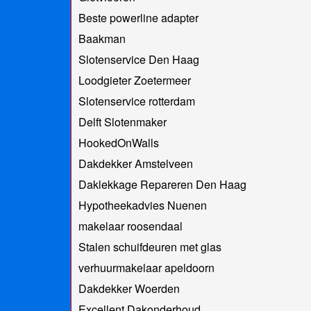
Beste powerline adapter
Baakman
Slotenservice Den Haag
Loodgieter Zoetermeer
Slotenservice rotterdam
Delft Slotenmaker
HookedOnWalls
Dakdekker Amstelveen
Daklekkage Repareren Den Haag
Hypotheekadvies Nuenen
makelaar roosendaal
Stalen schuifdeuren met glas
verhuurmakelaar apeldoorn
Dakdekker Woerden
Excellent Dakonderhoud