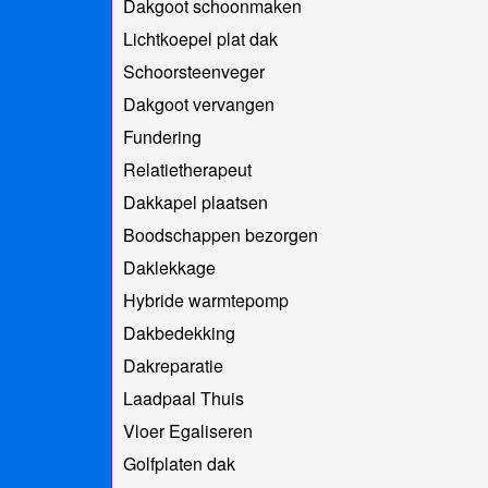
Dakgoot schoonmaken
Lichtkoepel plat dak
Schoorsteenveger
Dakgoot vervangen
Fundering
Relatietherapeut
Dakkapel plaatsen
Boodschappen bezorgen
Daklekkage
Hybride warmtepomp
Dakbedekking
Dakreparatie
Laadpaal Thuis
Vloer Egaliseren
Golfplaten dak