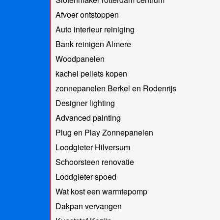
Afvoer ontstoppen
Auto interieur reiniging
Bank reinigen Almere
Woodpanelen
kachel pellets kopen
zonnepanelen Berkel en Rodenrijs
Designer lighting
Advanced painting
Plug en Play Zonnepanelen
Loodgieter Hilversum
Schoorsteen renovatie
Loodgieter spoed
Wat kost een warmtepomp
Dakpan vervangen