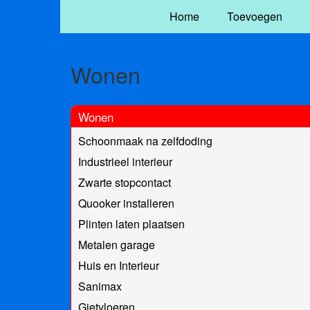
Home
Toevoegen
Wonen
Wonen
Schoonmaak na zelfdoding
Industrieel interieur
Zwarte stopcontact
Quooker installeren
Plinten laten plaatsen
Metalen garage
Huis en Interieur
Sanimax
Gietvloeren