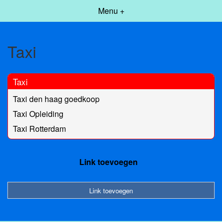
Menu +
Taxi
Taxi
Taxi den haag goedkoop
Taxi Opleiding
Taxi Rotterdam
Link toevoegen
Link toevoegen