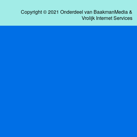
Copyright © 2021 Onderdeel van
BaakmanMedia
&
Vrolijk Internet Services